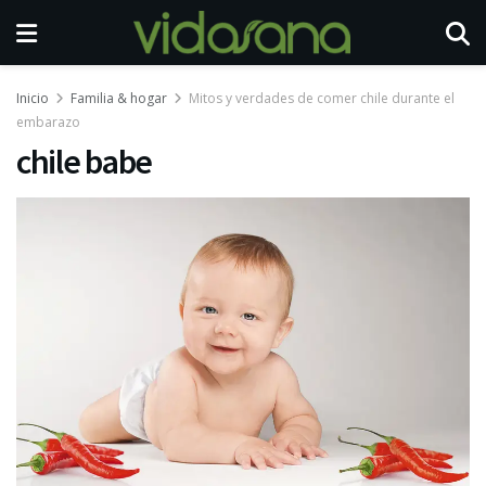
Inicio
Familia & hogar
Mitos y verdades de comer chile durante el
embarazo
chile babe