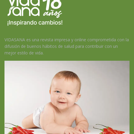
VIDASANA es una revista impresa y online comprometida con la
difusión de buenos hábitos de salud para contribuir con un
mejor estilo de vida.