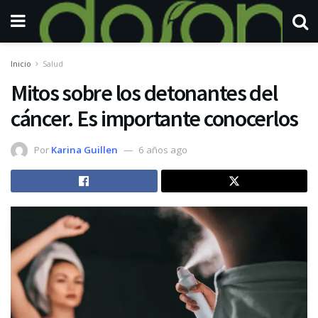
Inicio
Salud
Mitos sobre los detonantes del
cáncer. Es importante conocerlos
Por
Karina Guillen
6 años ago