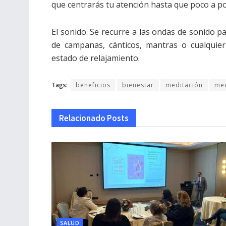
que centrarás tu atención hasta que poco a p
El sonido. Se recurre a las ondas de sonido p
de campanas, cánticos, mantras o cualquie
estado de relajamiento.
Tags:
beneficios
bienestar
meditación
med
Relacionado
Posts
SALUD