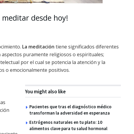
 meditar desde hoy!
ocimiento
.
La meditación
tiene significados di
fer
ente
s
 aspectos puramente religiosos o espirituales;
lectual por el cual se potencia la atención y la
vos o emocionalmente positivos.
You might also like
las
Pacientes que tras el diagnóstico médico
ación
transforman la adversidad en esperanza
Estrógenos naturales en tu plato: 10
alimentos clave para tu salud hormonal