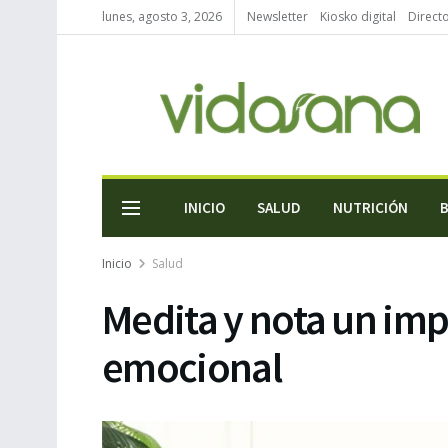
lunes, agosto 3, 2026
Newsletter
Kiosko digital
Direct
INICIO
SALUD
NUTRICIÓN
Inicio
Salud
Medita y nota un imp
emocional