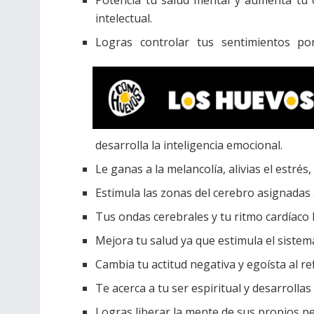
Potencia tu salud mental y aumenta tu 
intelectual.
Logras controlar tus sentimientos po
desarrolla la inteligencia emocional.
Le ganas a la melancolía, alivias el estrés,
Estimula las zonas del cerebro asignadas a 
Tus ondas cerebrales y tu ritmo cardíaco 
Mejora tu salud ya que estimula el siste
Cambia tu actitud negativa y egoísta al re
Te acerca a tu ser espiritual y desarrollas
Logras liberar la mente de sus propios p