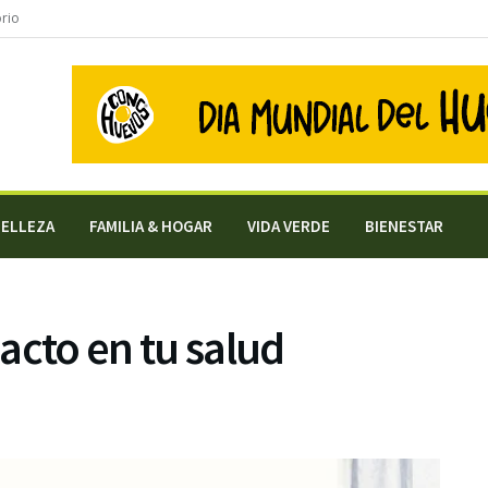
orio
BELLEZA
FAMILIA & HOGAR
VIDA VERDE
BIENESTAR
acto en tu salud