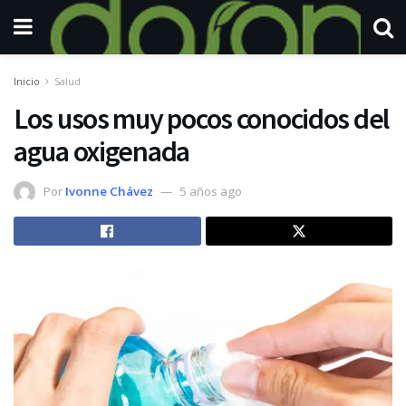
Inicio
Salud
Los usos muy pocos conocidos del
agua oxigenada
Por
Ivonne Chávez
5 años ago