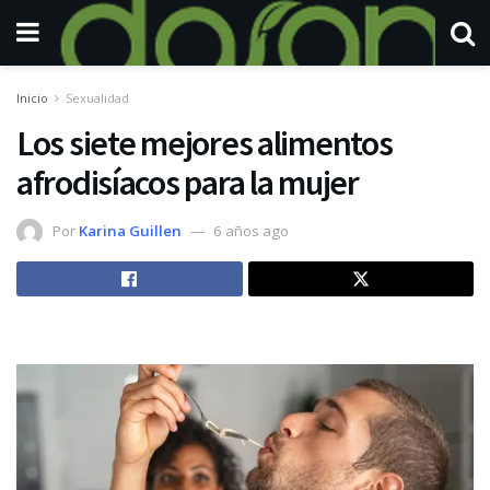
Inicio
Sexualidad
Los siete mejores alimentos
afrodisíacos para la mujer
Por
Karina Guillen
6 años ago