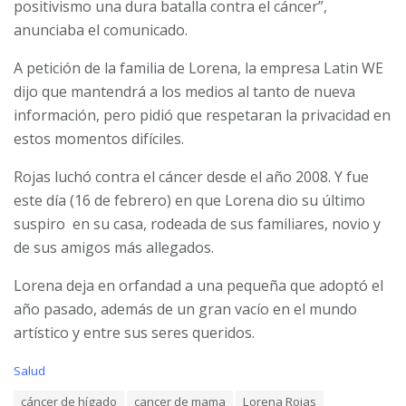
positivismo una dura batalla contra el cáncer”,
anunciaba el comunicado.
A petición de la familia de Lorena, la empresa Latin WE
dijo que mantendrá a los medios al tanto de nueva
información, pero pidió que respetaran la privacidad en
estos momentos difíciles.
Rojas luchó contra el cáncer desde el año 2008. Y fue
este día (16 de febrero) en que Lorena dio su último
suspiro en su casa, rodeada de sus familiares, novio y
de sus amigos más allegados.
Lorena deja en orfandad a una pequeña que adoptó el
año pasado, además de un gran vacío en el mundo
artístico y entre sus seres queridos.
C
Salud
a
T
cáncer de hígado
cancer de mama
Lorena Rojas
t