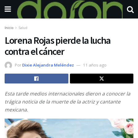
Inicio
Salud
Lorena Rojas pierde la lucha
contra el cáncer
Por
Dixie Alejandra Meléndez
11 años ago
Esta tarde medios internacionales dieron a conocer la
trágica noticia de la muerte de la actriz y cantante
mexicana.