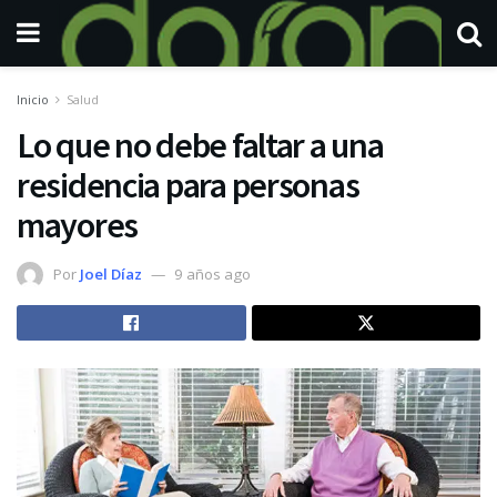
Inicio
Salud
Lo que no debe faltar a una
residencia para personas
mayores
Por
Joel Díaz
9 años ago