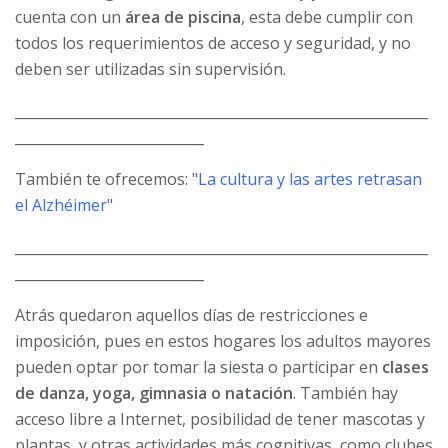
cuenta con un
área de piscina
, esta debe cumplir con
todos los requerimientos de acceso y seguridad, y no
deben ser utilizadas sin supervisión.
___________________________________________________________
___________________________
También te ofrecemos: "
La cultura y las artes retrasan
el Alzhéimer
"
___________________________________________________________
___________________________
Atrás quedaron aquellos días de restricciones e
imposición, pues en estos hogares los adultos mayores
pueden optar por tomar la siesta o participar en
clases
de danza, yoga, gimnasia o natación
. También hay
acceso libre a Internet, posibilidad de tener mascotas y
plantas, y otras actividades más cognitivas, como clubes