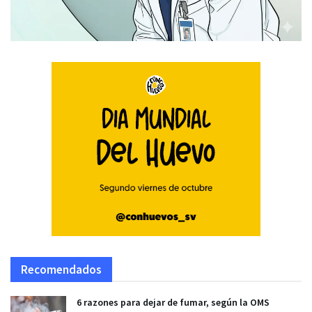
Recomendados
6 razones para dejar de fumar, según la OMS