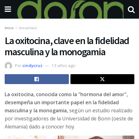
Inicio
Sexualidad
La oxitocina, clave en la fidelidad
masculina y la monogamia
Por
cindycruz
13 años ago
La oxitocina, conocida como la "hormona del amor",
desempeña un importante papel en la fidelidad
masculina y la monogamia,
según un estudio realizado
por investigadores de la Universidad de Bonn (oeste de
Alemania) dado a conocer hoy.