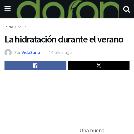
Inicio
Salud
La hidratación durante el verano
Por
VidaSana
14 años ago
Una buena