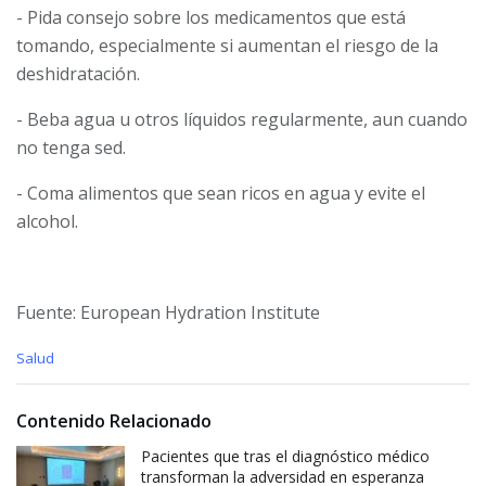
- Pida consejo sobre los medicamentos que está
tomando, especialmente si aumentan el riesgo de la
deshidratación.
- Beba agua u otros líquidos regularmente, aun cuando
no tenga sed.
- Coma alimentos que sean ricos en agua y evite el
alcohol.
Fuente: European Hydration Institute
C
Salud
a
t
e
Contenido Relacionado
g
o
Pacientes que tras el diagnóstico médico
r
transforman la adversidad en esperanza