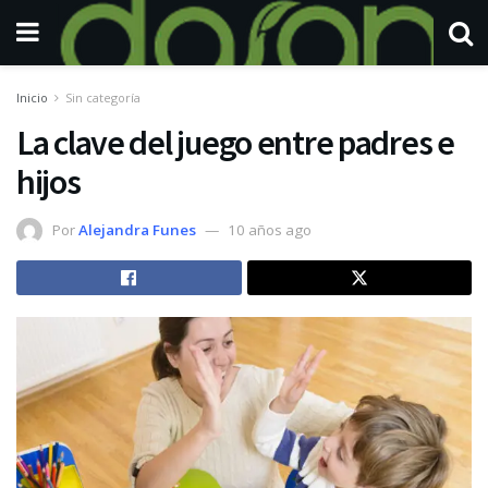
Inicio
Sin categoría
La clave del juego entre padres e
hijos
Por
Alejandra Funes
10 años ago