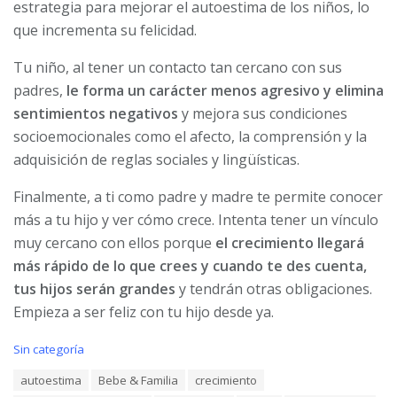
estrategia para mejorar el autoestima de los niños, lo
que incrementa su felicidad.
Tu niño, al tener un contacto tan cercano con sus
padres,
le forma un carácter menos agresivo y elimina
sentimientos negativos
y mejora sus condiciones
socioemocionales como el afecto, la comprensión y la
adquisición de reglas sociales y lingüísticas.
Finalmente, a ti como padre y madre te permite conocer
más a tu hijo y ver cómo crece. Intenta tener un vínculo
muy cercano con ellos porque
el crecimiento llegará
más rápido de lo que crees y cuando te des cuenta,
tus hijos serán grandes
y tendrán otras obligaciones.
Empieza a ser feliz con tu hijo desde ya.
C
Sin categoría
a
T
autoestima
Bebe & Familia
crecimiento
t
a
e