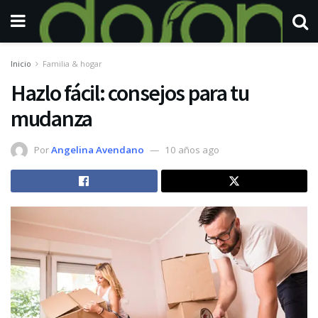
Inicio
Familia & hogar
Hazlo fácil: consejos para tu
mudanza
Por
Angelina Avendano
10 años ago