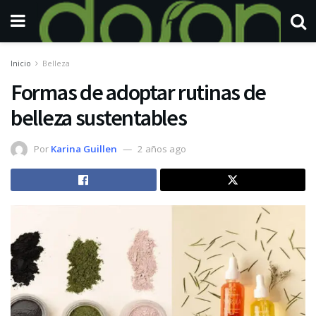
Inicio
Belleza
Formas de adoptar rutinas de
belleza sustentables
Por
Karina Guillen
2 años ago