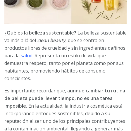
¿Qué es la belleza sustentable?
La belleza sustentable
va más allá del
clean beauty
, que se centra en
productos libres de crueldad y sin ingredientes dañinos
para la
salud
. Representa un estilo de vida que
demuestra respeto, tanto por el planeta como por sus
habitantes, promoviendo hábitos de consumo
conscientes.
Es importante recordar que,
aunque cambiar tu rutina
de belleza puede llevar tiempo, no es una tarea
imposible.
En la actualidad, la industria cosmética está
incorporando enfoques sostenibles, debido a su
reputación al ser uno de los principales contribuyentes
a la contaminación ambiental, llegando a generar más