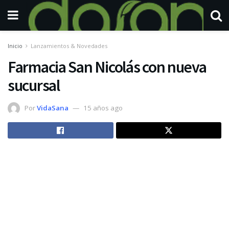
Inicio
Lanzamientos & Novedades
Farmacia San Nicolás con nueva
sucursal
Por
VidaSana
15 años ago