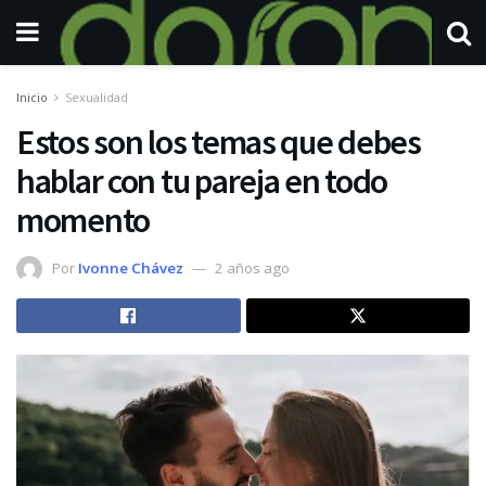
Inicio
Sexualidad
Estos son los temas que debes
hablar con tu pareja en todo
momento
Por
Ivonne Chávez
2 años ago