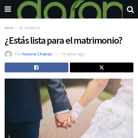
Inicio
Sin categoría
¿Estás lista para el matrimonio?
Por
Ivonne Chávez
10 años ago