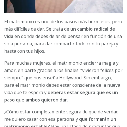
El matrimonio es uno de los pasos más hermosos, pero
más difíciles de dar. Se trata de
un cambio radical de
vida
en donde debes dejar de pensar en función de una
sola persona, para dar compartir todo con tu pareja y
hasta con tus hijos.
Para muchas mujeres, el matrimonio encierra magia y
amor, en parte gracias a los finales: “vivieron felices por
siempre” que nos enseña Hollywood. Sin embargo,
para el matrimonio debes estar consciente de la nueva
vida que te espera y
deberás estar segura que es un
paso que ambos quieren dar
.
¿Cómo estar completamente segura de que de verdad
me quiero casar con esa persona y
que formarán un
matrimonio estable?
Hay un listado de preguntas que