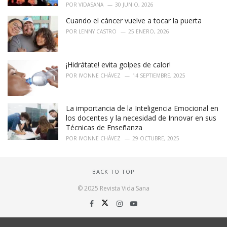
POR
VIDASANA
30 JUNIO, 2026
Cuando el cáncer vuelve a tocar la puerta
POR
LENNY CASTRO
25 ENERO, 2026
¡Hidrátate! evita golpes de calor!
POR
IVONNE CHÁVEZ
14 SEPTIEMBRE, 2025
La importancia de la Inteligencia Emocional en
los docentes y la necesidad de Innovar en sus
Técnicas de Enseñanza
POR
IVONNE CHÁVEZ
29 OCTUBRE, 2025
BACK TO TOP
© 2025 Revista Vida Sana