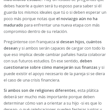
debes hacerle a quien será tu esposo para saber si él
guarda los mismos ideales que tú o si deben esperar un
poco más porque notas que
el noviazgo aún no ha
madurado
para enfrentar una nueva etapa con más
compromiso dentro de su relación.
Pregúntense con franqueza
si desean hijos, cuántos
desean
y si ambos serán capaces de cargar con todo lo
que eso implica: desde cambiar pañales hasta colaborar
con sus futuros estudios. En ese sentido,
deben
cuestionarse sobre cómo manejarán sus finanzas
y si
puede existir el apoyo necesario de la pareja si se diera
el caso de una crisis financiera.
Si ambos son de religiones diferentes
, esta plática
deberá ser mucho más importante porque deben
determinar cómo van a orientar a su hijo -si es que lo
desean- o qué celebraciones pueden festejar juntos y