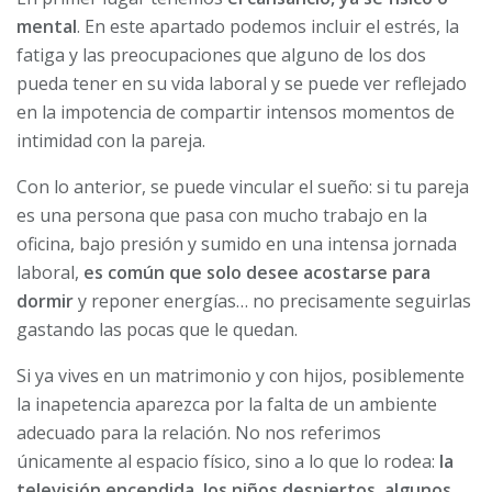
mental
. En este apartado podemos incluir el estrés, la
fatiga y las preocupaciones que alguno de los dos
pueda tener en su vida laboral y se puede ver reflejado
en la impotencia de compartir intensos momentos de
intimidad con la pareja.
Con lo anterior, se puede vincular el sueño: si tu pareja
es una persona que pasa con mucho trabajo en la
oficina, bajo presión y sumido en una intensa jornada
laboral,
es común que solo desee acostarse para
dormir
y reponer energías… no precisamente seguirlas
gastando las pocas que le quedan.
Si ya vives en un matrimonio y con hijos, posiblemente
la inapetencia aparezca por la falta de un ambiente
adecuado para la relación. No nos referimos
únicamente al espacio físico, sino a lo que lo rodea:
la
televisión encendida, los niños despiertos, algunos