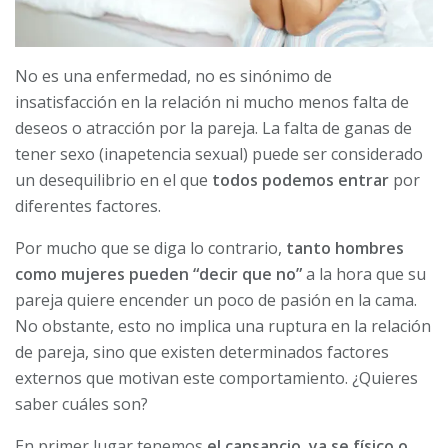
No es una enfermedad, no es sinónimo de
insatisfacción en la relación ni mucho menos falta de
deseos o atracción por la pareja. La falta de ganas de
tener sexo (inapetencia sexual) puede ser considerado
un desequilibrio en el que
todos podemos entrar
por
diferentes factores.
Por mucho que se diga lo contrario,
tanto hombres
como mujeres pueden “decir que no”
a la hora que su
pareja quiere encender un poco de pasión en la cama.
No obstante, esto no implica una ruptura en la relación
de pareja, sino que existen determinados factores
externos que motivan este comportamiento. ¿Quieres
saber cuáles son?
En primer lugar tenemos
el cansancio, ya se físico o