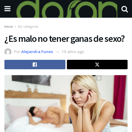
Inicio
Sin categoría
¿Es malo no tener ganas de sexo?
Por
Alejandra Funes
10 años ago