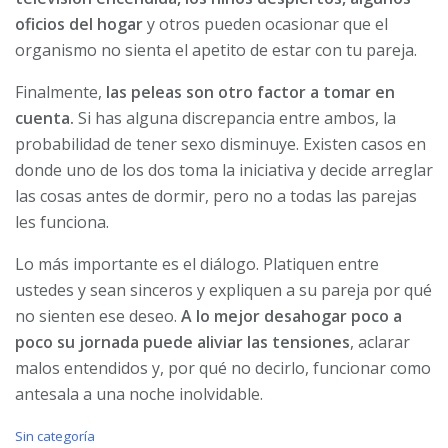
oficios del hogar
y otros pueden ocasionar que el
organismo no sienta el apetito de estar con tu pareja.
Finalmente,
las peleas son otro factor a tomar en
cuenta.
Si has alguna discrepancia entre ambos, la
probabilidad de tener sexo disminuye. Existen casos en
donde uno de los dos toma la iniciativa y decide arreglar
las cosas antes de dormir, pero no a todas las parejas
les funciona.
Lo más importante es el diálogo. Platiquen entre
ustedes y sean sinceros y expliquen a su pareja por qué
no sienten ese deseo.
A lo mejor desahogar poco a
poco su jornada puede aliviar las tensiones
, aclarar
malos entendidos y, por qué no decirlo, funcionar como
antesala a una noche inolvidable.
C
Sin categoría