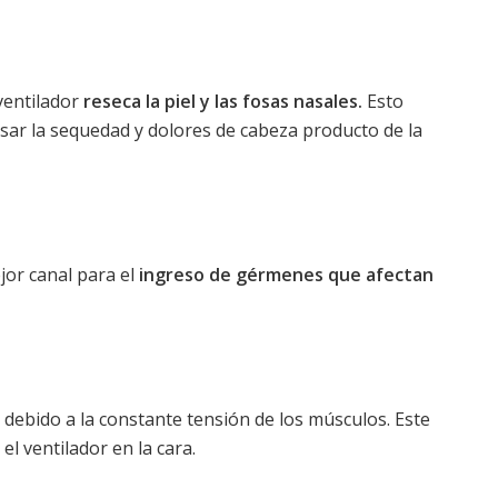
 ventilador
reseca la piel y las fosas nasales.
Esto
r la sequedad y dolores de cabeza producto de la
jor canal para el
ingreso de gérmenes que afectan
r
debido a la constante tensión de los músculos. Este
l ventilador en la cara.