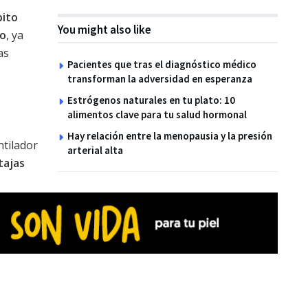
bito
You might also like
ño
, ya
as
Pacientes que tras el diagnóstico médico
transforman la adversidad en esperanza
Estrógenos naturales en tu plato: 10
alimentos clave para tu salud hormonal
Hay relación entre la menopausia y la presión
ntilador
arterial alta
tajas