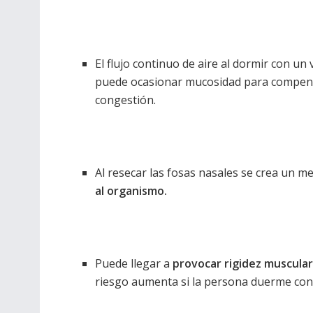
El flujo continuo de aire al dormir con un
puede ocasionar mucosidad para compensa
congestión.
Al resecar las fosas nasales se crea un me
al organismo.
Puede llegar a
provocar rigidez muscula
riesgo aumenta si la persona duerme con e