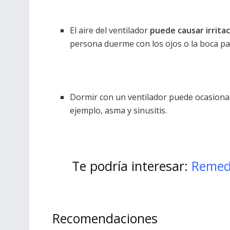
El aire del ventilador
puede causar irrita
persona duerme con los ojos o la boca pa
Dormir con un ventilador puede ocasion
ejemplo, asma y sinusitis.
Te podría interesar:
Remedi
Recomendaciones