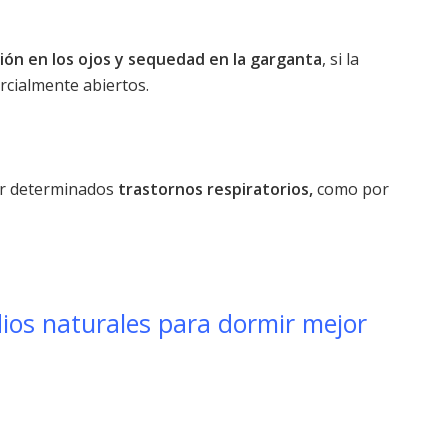
ción en los ojos y sequedad en la garganta
, si la
rcialmente abiertos.
ar determinados
trastornos respiratorios,
como por
os naturales para dormir mejor