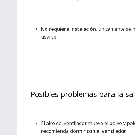
No requiere instalación
, únicamente se n
usarse.
Posibles problemas para la sa
El aire del ventilador mueve el polvo y po
recomienda dormir con el ventilador.