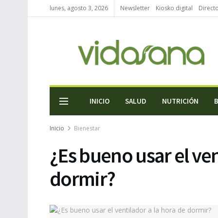
lunes, agosto 3, 2026
Newsletter
Kiosko digital
Direct
INICIO
SALUD
NUTRICIÓN
Inicio
Bienestar
¿Es bueno usar el ven
dormir?