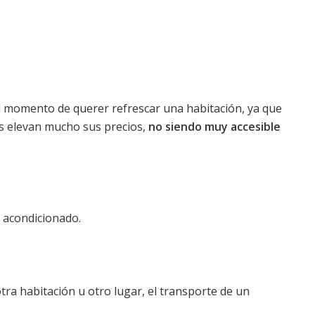
l momento de querer refrescar una habitación, ya que
s elevan mucho sus precios,
no siendo muy accesible
 acondicionado.
otra habitación u otro lugar, el transporte de un