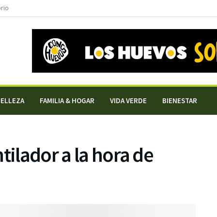
orio
BELLEZA
FAMILIA & HOGAR
VIDA VERDE
BIENESTAR
tilador a la hora de