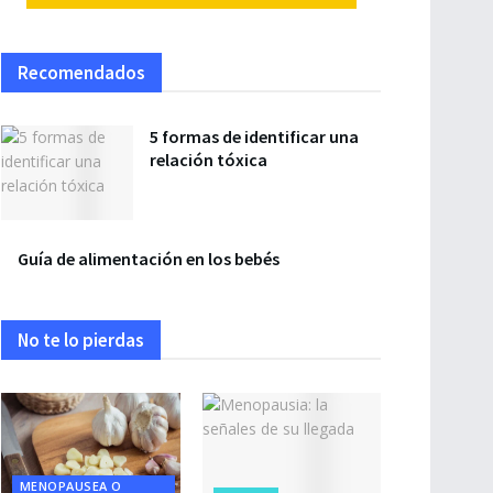
Recomendados
5 formas de identificar una
relación tóxica
Guía de alimentación en los bebés
No te lo pierdas
MENOPAUSEA O