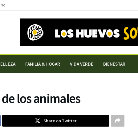
orio
BELLEZA
FAMILIA & HOGAR
VIDA VERDE
BIENESTAR
 de los animales
Share on Twitter