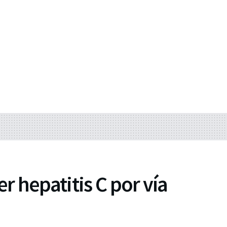
er hepatitis C por vía