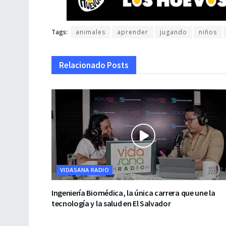
Tags:
animales
aprender
jugando
niños
Relacionado
Posts
VIDASANA RADIO
Ingeniería Biomédica, la única carrera que une la
tecnología y la salud en El Salvador