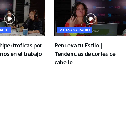
RADIO
VIDASANA RADIO
 hipertroficas por
Renueva tu Estilo |
os en el trabajo
Tendencias de cortes de
cabello