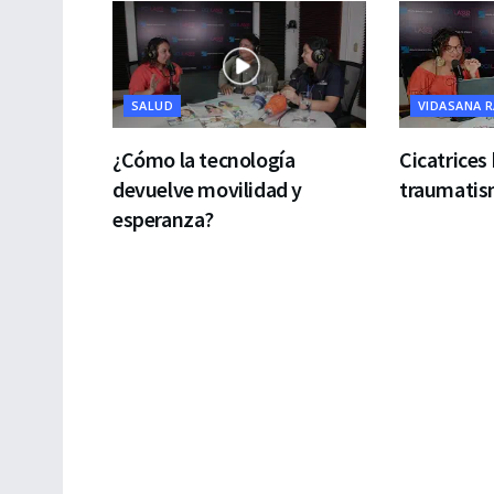
SALUD
VIDASANA 
¿Cómo la tecnología
Cicatrices
devuelve movilidad y
traumatism
esperanza?