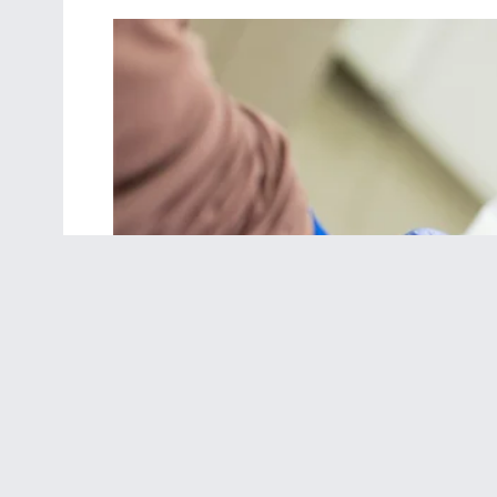
Share on Facebook