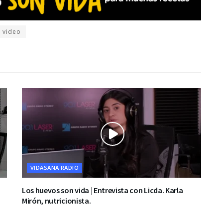
video
VIDASANA RADIO
Los huevos son vida | Entrevista con Licda. Karla
Mirón, nutricionista.