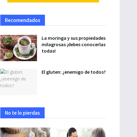
Recomendados
La moringa y sus propiedades
milagrosas ¡debes conocerlas
todas!
El gluten: ¿enemigo de todos?
No te lo pierdas