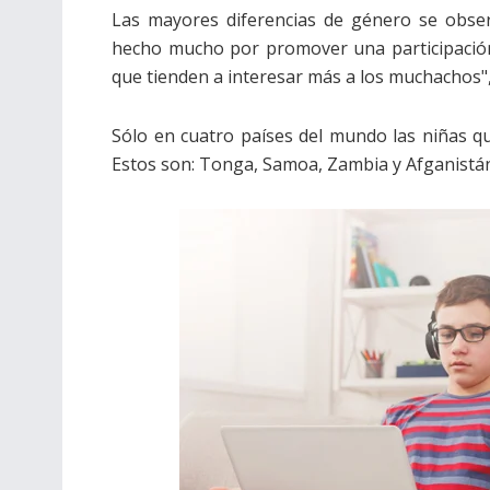
Las mayores diferencias de género se obser
hecho mucho por promover una participación
que tienden a interesar más a los muchachos", 
Sólo en cuatro países del mundo las niñas qu
Estos son: Tonga, Samoa, Zambia y Afganistá