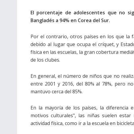
El porcentaje de adolescentes que no si
Bangladés a 94% en Corea del Sur.
Por el contrario, otros países en los que la f
debido al lugar que ocupa el críquet, y Estad
física en las escuelas, la gran cobertura mediá
de los clubes.
En general, el número de niños que no realiza
entre 2001 y 2016, del 80% al 78%, pero no 
mantuvo cerca del 85%.
En la mayoría de los países, la diferencia
motivos culturales", las niñas suelen est
actividad física, como ir a la escuela en bicicle