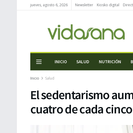
jueves, agosto 6, 2026
Newsletter
Kiosko digital
Direc
INICIO
SALUD
NUTRICIÓN
Inicio
Salud
El sedentarismo aum
cuatro de cada cinco