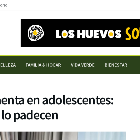
torio
BELLEZA
FAMILIA & HOGAR
VIDA VERDE
BIENESTAR
enta en adolescentes:
 lo padecen