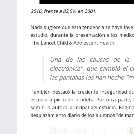
2016, frente a 82,5% en 2001.
Nada sugiere que esta tendencia se haya inver
estudio, durante la presentación a los medio
The Lancet Child & Adolescent Health.
Una de las causas de la fa
electrónica", que cambió el 
las pantallas los han hecho "me
También destacó la creciente inseguridad que
escuela a pie o en bicicleta. Por otra parte,
según la autora principal del estudio, Regin
desplazamiento diario de los alumnos "de mane