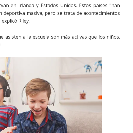
van en Irlanda y Estados Unidos. Estos países "han
 deportiva masiva, pero se trata de acontecimientos
explicó Riley.
e asisten a la escuela son más activas que los niños.
n.