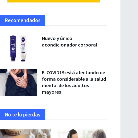
Recomendados
Nuevo y único
acondicionador corporal
El COVID19 está afectando de
forma considerable a la salud
mental de los adultos
mayores
No te lo pierdas