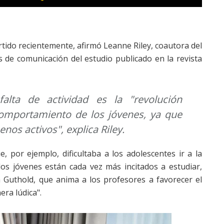
tido recientemente, afirmó Leanne Riley, coautora del
s de comunicación del estudio publicado en la revista
lta de actividad es la "revolución
comportamiento de los jóvenes, ya que
nos activos", explica Riley.
, por ejemplo, dificultaba a los adolescentes ir a la
 los jóvenes están cada vez más incitados a estudiar,
a Guthold, que anima a los profesores a favorecer el
ra lúdica".