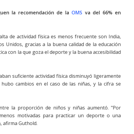
guen la recomendación de la
OMS
va del 66% en
alta de actividad física es menos frecuente son India,
os Unidos, gracias a la buena calidad de la educación
tica con la que goza el deporte y la buena accesibilidad
ban suficiente actividad física disminuyó ligeramente
hubo cambios en el caso de las niñas, y la cifra se
 entre la proporción de niños y niñas aumentó. "Por
ar menos motivadas para practicar un deporte o una
ta, afirma Guthold.