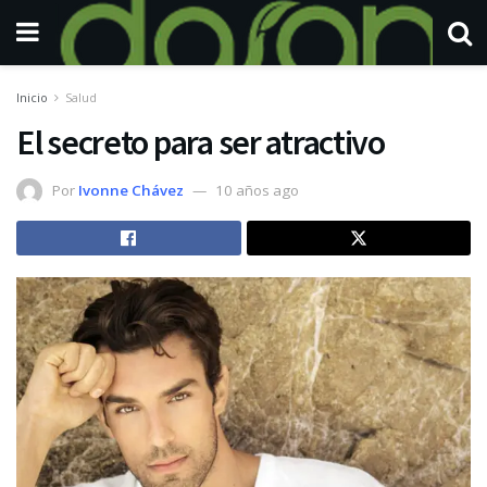
Inicio
Salud
El secreto para ser atractivo
Por
Ivonne Chávez
10 años ago