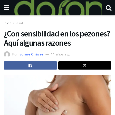
Inicio
Salud
¿Con sensibilidad en los pezones?
Aquí algunas razones
Por
Ivonne Chávez
11 años ago