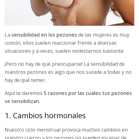
La
sensibilidad en los pezones
de las mujeres es muy
común, ellos suelen reaccionar frente a diversas
situaciones y a veces, suelen molestarnos bastante.
¡Pero no hay de qué preocuparse! La sensibilidad de
nuestros pezones es algo que nos sucede a todas y no
hay de qué temer.
Aquí te daremos
5 razones por las cuales tus pezones
se sensibilizan
.
1. Cambios hormonales
Nuestro ciclo menstrual provoca muchos cambios en
nuestro cuerpo y los pezones no pueden escapar de