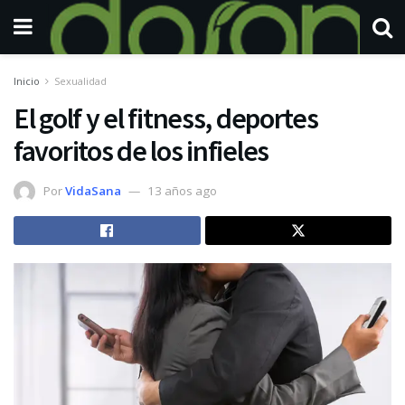
Inicio
Sexualidad
El golf y el fitness, deportes
favoritos de los infieles
Por
VidaSana
13 años ago