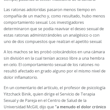
Las ratonas adoloridas pasaron menos tiempo en
compañía de un macho y, como resultado, hubo menos
comportamiento sexual. Los investigadores
determinaron que se podía reavivar el deseo sexual de
estas ratonas administrándoles un analgésico o con
uno de dos compuestos que realzan el apetito sexual.
A los machos se les probó colocándolos en una cámara
sin división en la cual tenían acceso libre a una hembra
en celo. El comportamiento sexual de los ratones no
resultó afectado en grado alguno por el mismo nivel de
dolor inflamatorio.
En un comentario del artículo, el profesor de psicología
Yitzchack Binik, quien dirige el Servicio de Terapia
Sexual y de Pareja en el Centro de Salud de la
Universidad McGill, dijo que
"a menudo el dolor crónico