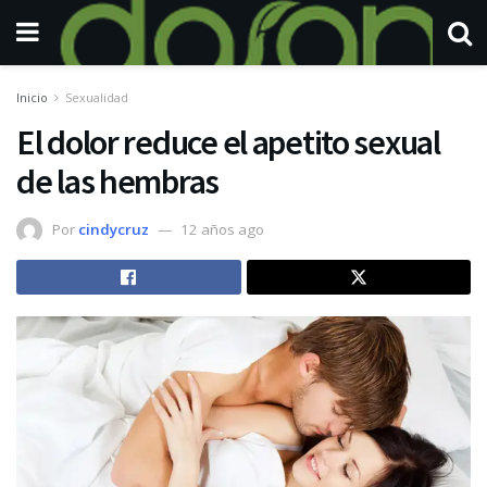
Inicio
Sexualidad
El dolor reduce el apetito sexual
de las hembras
Por
cindycruz
12 años ago