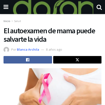
Inicio
Salud
El autoexamen de mama puede
salvarte la vida
Por
Blanca Archila
8 años ago