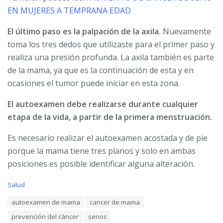
EN MUJERES A TEMPRANA EDAD
El último paso es la palpación de la axila.
Nuevamente
toma los tres dedos que utilizaste para el primer paso y
realiza una presión profunda. La axila también es parte
de la mama, ya que es la continuación de esta y en
ocasiones el tumor puede iniciar en esta zona.
El autoexa
men debe realizarse durante cualquier
etapa de la vida, a partir de la primera menstruación.
Es necesario realizar el autoexamen acostada y de pie
porque la mama tiene tres planos y solo en ambas
posiciones es posible identificar alguna alteración.
C
Salud
a
T
autoexamen de mama
cancer de mama
t
a
e
prevención del cáncer
senos
g
g