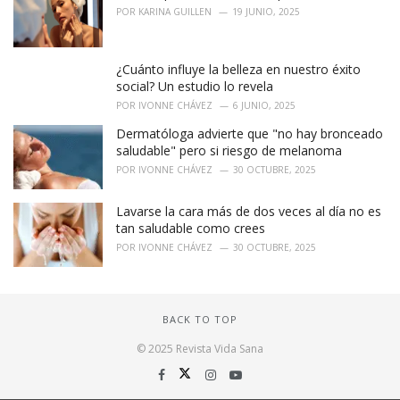
POR
KARINA GUILLEN
19 JUNIO, 2025
¿Cuánto influye la belleza en nuestro éxito
social? Un estudio lo revela
POR
IVONNE CHÁVEZ
6 JUNIO, 2025
Dermatóloga advierte que "no hay bronceado
saludable" pero si riesgo de melanoma
POR
IVONNE CHÁVEZ
30 OCTUBRE, 2025
Lavarse la cara más de dos veces al día no es
tan saludable como crees
POR
IVONNE CHÁVEZ
30 OCTUBRE, 2025
BACK TO TOP
© 2025 Revista Vida Sana