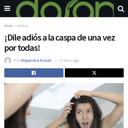
Inicio
Belleza
¡Dile adiós a la caspa de una vez
por todas!
Por
Alejandra Funes
6 años ago