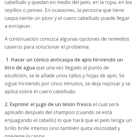
cabelludo y quedan en medio del pelo, en la ropa, en los
cepillos o peines. En ocasiones, la persona que tiene
caspa siente un picor y el cuero cabelludo puede llegar
a enrojecer.
A continuación conozca algunas opciones de remedios
caseros para solucionar el problema:
1. Hacer un tónico anticaspa de apio hirviendo un
litro de agua
que una vez llegado al punto de
ebullición, se le añade unos tallos y hojas de apio. Se
sigue hirviendo por cinco minutos, se deja reposar y se
aplica sobre el cuero cabelludo.
2.
Exprimir el jugo de un limón fresco
el cual será
aplicado después del shampoo (cuando se está
enjuagando el cabello) lo que hará que el pelo tenga un
brillo brille intenso sino también quita viscosidad y
previene la caspa.