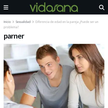
Inicio
Sexualidad
Diferencia de edad en la pareja ¿Puede ser un
problema?
parner