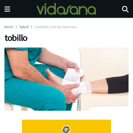
Inicio
Salud
Cuidado con las lesiones
tobillo