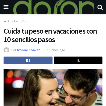
Inicio
Nutrición
Cuida tu peso en vacaciones con
10 sencillos pasos
Por
Ivonne Chávez
11 años ago