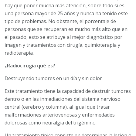
hay que poner mucha más atención, sobre todo si es
una persona mayor de 25 años y nunca ha tenido este
tipo de problemas. No obstante, el por­centaje de
personas que se recu­peran es mucho más alto que en
el pasado, esto se atribuye al mejor diagnóstico por
imagen y tratamientos con cirugía, qui­mioterapia y
radioterapia.
¿Radiocirugía qué es?
Destruyendo tumores en un día y sin dolor
Este tratamiento tiene la capacidad de destruir tumores
dentro o en las inmediaciones del sistema nervioso
central (cerebro y columna), al igual que tratar
malformaciones arteriovenosas y enfermedades
dolorosas como neuralgia del trigémino.
Un tratamiento típico consiste en deter­minar la lesión o