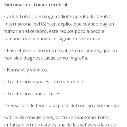
Síntomas del tumor cerebral
Carlos Tobar, oncólogo radio­terapeuta del Centro
Interna­cional del Cáncer, explica que cuando hay un
tumor en el ce­rebro, este reduce poco a poco el
tamaño, ocasionando los siguientes síntomas:
• Las cefaleas o dolores de ca­beza frecuentes, que no
han sido diagnosticadas como migraña.
• Náuseas y vómitos.
• Trastornos visuales como ver doble.
• Trastornos conductuales.
• Sensación de tener una parte del cuerpo adormecida.
Sobre las convulsiones, tanto Zanoni como Tobar,
enfatizan en que esta es una de las señales a las que