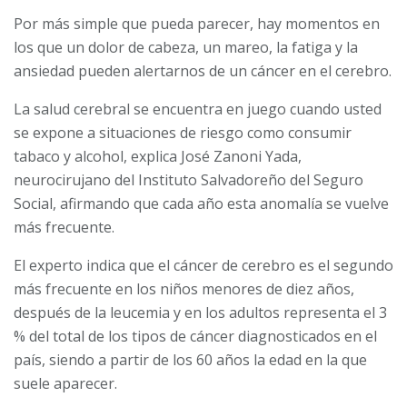
Por más simple que pueda parecer, hay momentos en
los que un dolor de cabeza, un mareo, la fatiga y la
ansiedad pueden alertarnos de un cáncer en el cerebro.
La salud cerebral se encuentra en juego cuando usted
se ex­pone a situaciones de riesgo como consumir
tabaco y alco­hol, explica José Zanoni Yada,
neurocirujano del Instituto Salvadoreño del Seguro
Social, afirmando que cada año esta anomalía se vuelve
más fre­cuente.
El experto indica que el cáncer de cerebro es el segundo
más frecuente en los niños meno­res de diez años,
después de la leucemia y en los adultos re­presenta el 3
% del total de los tipos de cáncer diagnosticados en el
país, siendo a partir de los 60 años la edad en la que
suele aparecer.