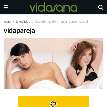
Inicio
Sexualidad
Cuando hay dolor en la relación sexual
vidapareja