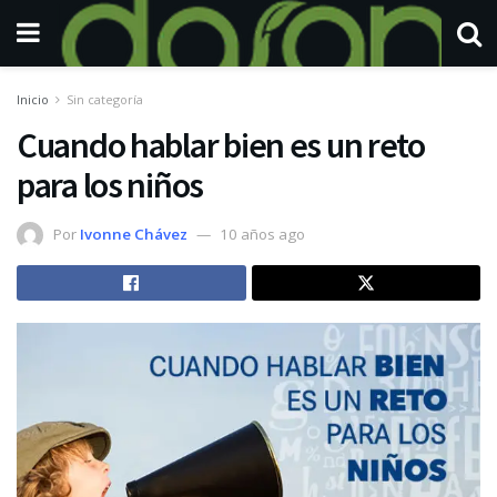
Inicio
Sin categoría
Cuando hablar bien es un reto
para los niños
Por
Ivonne Chávez
10 años ago