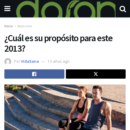
Inicio
Nutrición
¿Cuál es su propósito para este
2013?
Por
VidaSana
13 años ago