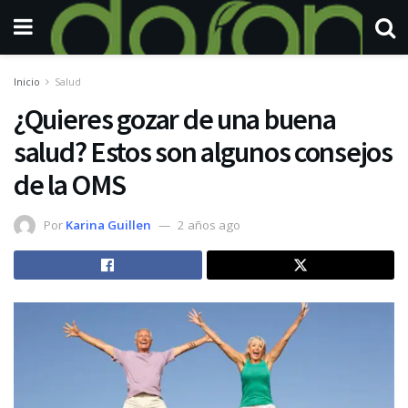
Inicio
Salud
¿Quieres gozar de una buena
salud? Estos son algunos consejos
de la OMS
Por
Karina Guillen
2 años ago