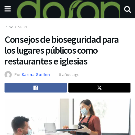
Inicio
Salud
Consejos de bioseguridad para
los lugares públicos como
restaurantes e iglesias
Por
Karina Guillen
6 años ago