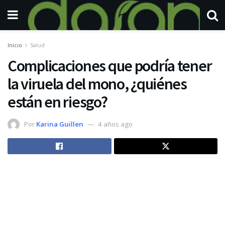
Inicio
Salud
Complicaciones que podría tener
la viruela del mono, ¿quiénes
están en riesgo?
Por
Karina Guillen
4 años ago