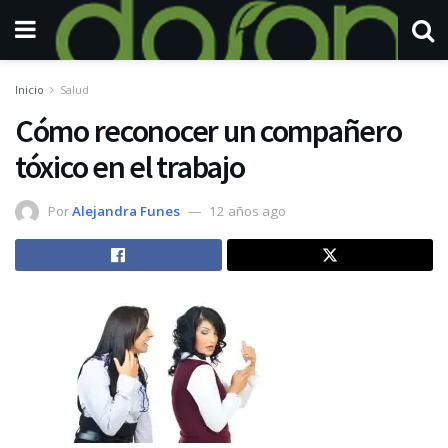
Inicio
Salud
Cómo reconocer un compañero
tóxico en el trabajo
Por
Alejandra Funes
12 años ago