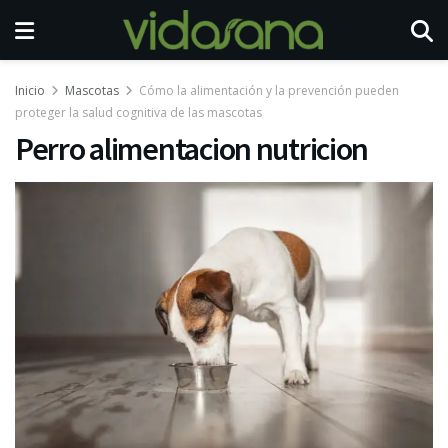
Inicio
Mascotas
Cómo la alimentación y la prevención pueden
proteger la salud cognitiva de las mascotas
Perro alimentacion nutricion