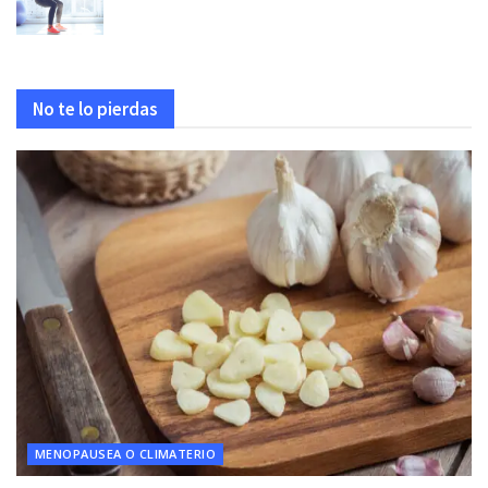
No te lo pierdas
MENOPAUSEA O CLIMATERIO