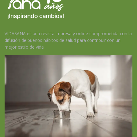
VIDASANA es una revista impresa y online comprometida con la
difusión de buenos hábitos de salud para contribuir con un
mejor estilo de vida.