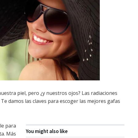
estra piel, pero ¿y nuestros ojos? Las radiaciones
Te damos las claves para escoger las mejores gafas
le para
You might also like
eta. Más