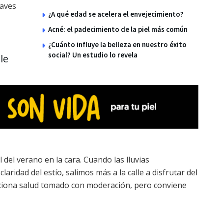
laves
¿A qué edad se acelera el envejecimiento?
Acné: el padecimiento de la piel más común
¿Cuánto influye la belleza en nuestro éxito
social? Un estudio lo revela
le
 del verano en la cara. Cuando las lluvias
aridad del estío, salimos más a la calle a disfrutar del
orciona salud tomado con moderación, pero conviene