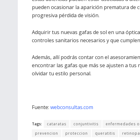
pueden ocasionar la aparición prematura de c
progresiva pérdida de visión.
Adquirir tus nuevas gafas de sol en una óptic
controles sanitarios necesarios y que cumplen
Además, allí podrás contar con el asesoramien
encontrar las gafas que más se ajusten a tus ne
olvidar tu estilo personal.
Fuente:
webconsultas.com
Tags:
cataratas
conjuntivitis
enfermedades o
prevencion
proteccion
queratitis
retinopa