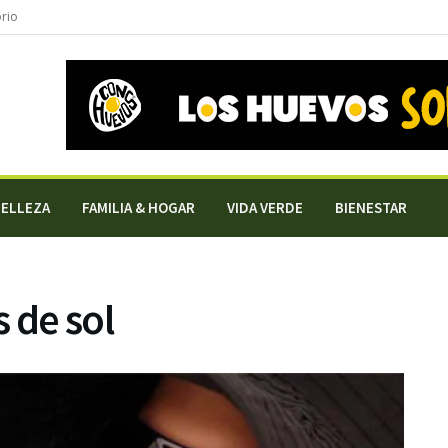
orio
BELLEZA
FAMILIA & HOGAR
VIDA VERDE
BIENESTAR
 de sol