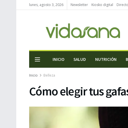
lunes, agosto 3, 2026
Newsletter
Kiosko digital
Direct
INICIO
SALUD
NUTRICIÓN
Inicio
Belleza
Cómo elegir tus gafas