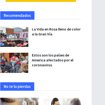
Recomendados
La Vida en Rosa lleno de color
a la Gran Vía
Estos son los países de
America afectados por el
coronavirus
No te lo pierdas