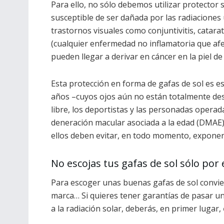
Para ello, no sólo debemos utilizar protector 
susceptible de ser dañada por las radiaciones 
trastornos visuales como conjuntivitis, catarat
(cualquier enfermedad no inflamatoria que afec
pueden llegar a derivar en cáncer en la piel de
Esta protección en forma de gafas de sol es 
años –cuyos ojos aún no están totalmente desa
libre, los deportistas y las personadas operad
deneración macular asociada a la edad (DMAE)
ellos deben evitar, en todo momento, exponerse
No escojas tus gafas de sol sólo por 
Para escoger unas buenas gafas de sol conviene
marca… Si quieres tener garantías de pasar u
a la radiación solar, deberás, en primer lugar,