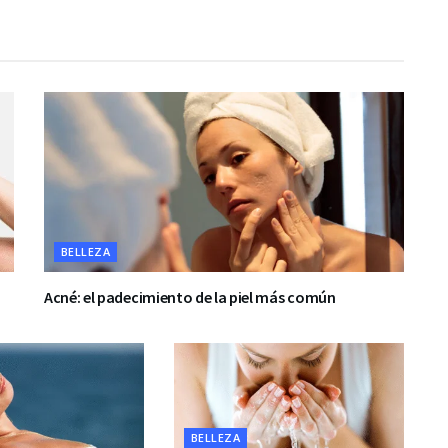
BELLEZA
Acné: el padecimiento de la piel más común
BELLEZA