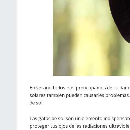
En verano todos nos preocupamos de cuidar nu
solares también pueden causarles problemas. 
de sol.
Las gafas de sol son un elemento indispensab
proteger tus ojos de las radiaciones ultraviol