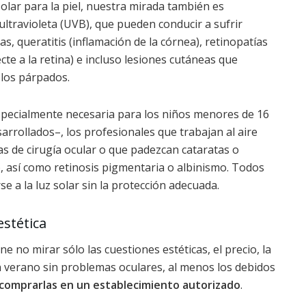
solar para la piel, nuestra mirada también es
ultravioleta (UVB), que pueden conducir a sufrir
as, queratitis (inflamación de la córnea), retinopatías
te a la retina) e incluso lesiones cutáneas que
 los párpados.
especialmente necesaria para los niños menores de 16
rrollados–, los profesionales que trabajan al aire
as de cirugía ocular o que padezcan cataratas o
, así como retinosis pigmentaria o albinismo. Todos
 a la luz solar sin la protección adecuada.
estética
 no mirar sólo las cuestiones estéticas, el precio, la
n verano sin problemas oculares, al menos los debidos
comprarlas en un establecimiento autorizado
.