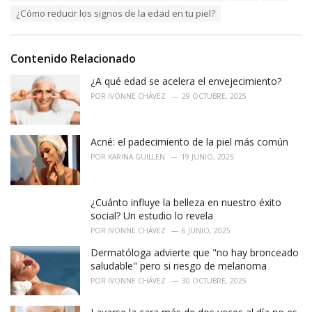
a
e
¿Cómo reducir los signos de la edad en tu piel?
g
g
s
o
:
r
i
Contenido Relacionado
e
¿A qué edad se acelera el envejecimiento?
s
:
POR
IVONNE CHÁVEZ
29 OCTUBRE, 2025
Acné: el padecimiento de la piel más común
POR
KARINA GUILLEN
19 JUNIO, 2025
¿Cuánto influye la belleza en nuestro éxito
social? Un estudio lo revela
POR
IVONNE CHÁVEZ
6 JUNIO, 2025
Dermatóloga advierte que "no hay bronceado
saludable" pero si riesgo de melanoma
POR
IVONNE CHÁVEZ
30 OCTUBRE, 2025