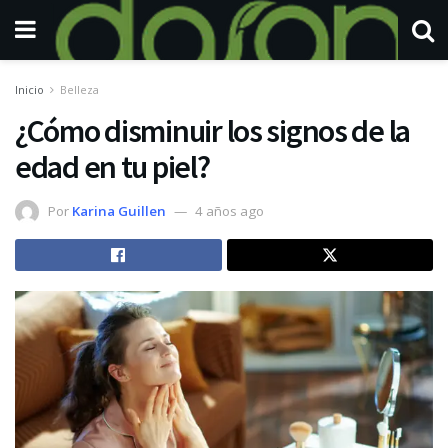
Inicio
Belleza
¿Cómo disminuir los signos de la
edad en tu piel?
Por
Karina Guillen
4 años ago