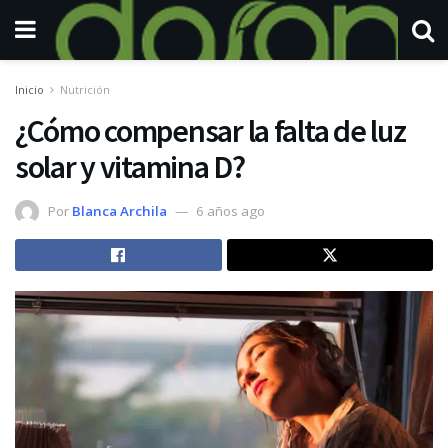
Inicio
Nutrición
¿Cómo compensar la falta de luz
solar y vitamina D?
Por
Blanca Archila
6 años ago