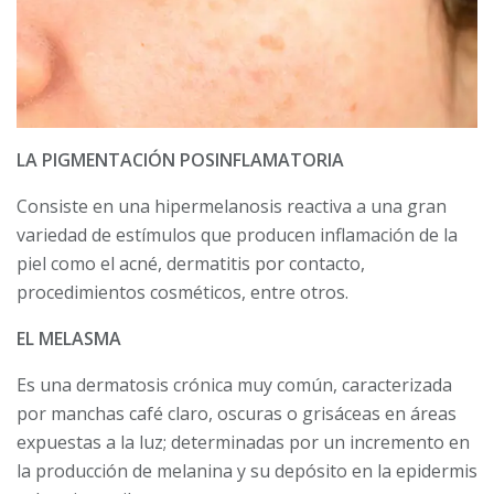
LA PIGMENTACIÓN POSINFLAMATORIA
Consiste en una hipermelanosis reac­tiva a una gran
variedad de estímulos que producen inflamación de la
piel como el acné, dermatitis por contac­to,
procedimientos cosméticos, entre otros.
EL MELASMA
Es una dermatosis cróni­ca muy común, caracterizada
por man­chas café claro, oscuras o grisáceas en áreas
expuestas a la luz; determinadas por un incremento en
la producción de melanina y su depósito en la epidermis