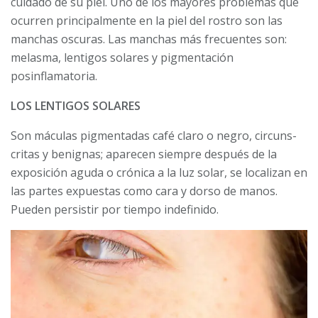
cuidado de su piel. Uno de los mayores problemas que
ocurren principalmente en la piel del rostro son las
manchas oscuras. Las manchas más frecuentes son:
melasma, lentigos solares y pigmentación
posinflamatoria.
LOS LENTIGOS SOLARES
Son máculas pigmentadas café claro o negro, circuns­
critas y benignas; aparecen siempre des­pués de la
exposición aguda o crónica a la luz solar, se localizan en
las partes expuestas como cara y dorso de manos.
Pueden persistir por tiempo indefinido.