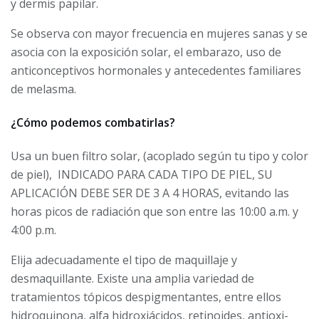
y dermis papilar.
Se observa con mayor frecuencia en mujeres sanas y se
aso­cia con la exposición solar, el embara­zo, uso de
anticonceptivos hormonales y antecedentes familiares
de melasma.
¿Cómo podemos combatirlas?
Usa un buen filtro solar, (acoplado según tu tipo y color
de piel), INDICADO PARA CADA TIPO DE PIEL, SU
APLICACIÓN DEBE SER DE 3 A 4 HORAS, evitando las
horas picos de radiación que son entre las 10:00 a.m. y
4:00 p.m.
Elija adecuadamente el tipo de maquillaje y
desmaquillante. Exis­te una amplia variedad de
tratamientos tópicos despigmentantes, entre ellos
hidroquinona, alfa hidroxiácidos, retinoides, antioxi­