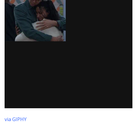
via GIPHY