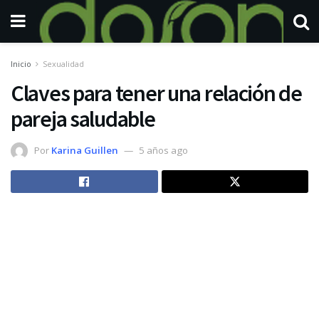
Inicio
Sexualidad
Claves para tener una relación de
pareja saludable
Por
Karina Guillen
5 años ago