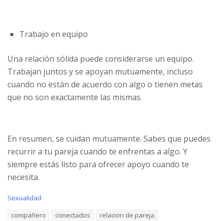
Trabajo en equipo
Una relación sólida puede considerarse un equipo.
Trabajan juntos y se apoyan mutuamente, incluso
cuando no están de acuerdo con algo o tienen metas
que no son exactamente las mismas.
En resumen, se cuidan mutuamente. Sabes que puedes
recurrir a tu pareja cuando te enfrentas a algo. Y
siempre estás listo para ofrecer apoyo cuando te
necesita.
C
Sexualidad
a
T
compañero
conectados
relacion de pareja
t