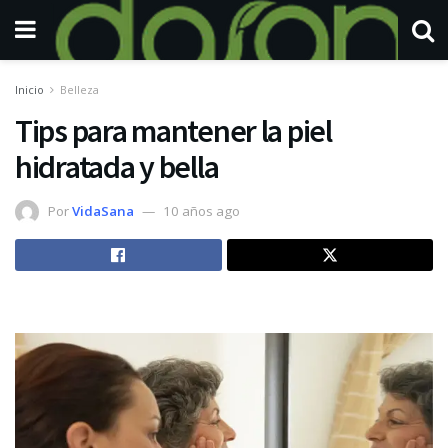
Inicio
Belleza
Tips para mantener la piel
hidratada y bella
Por
VidaSana
10 años ago