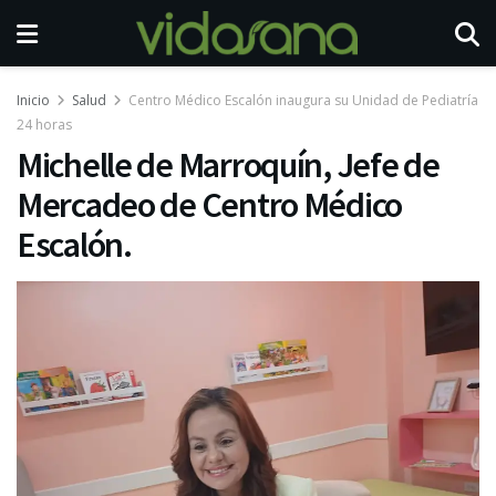
Inicio
Salud
Centro Médico Escalón inaugura su Unidad de Pediatría
24 horas
Michelle de Marroquín, Jefe de
Mercadeo de Centro Médico
Escalón.