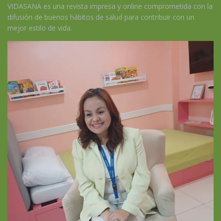
VIDASANA es una revista impresa y online comprometida con la
difusión de buenos hábitos de salud para contribuir con un
mejor estilo de vida.