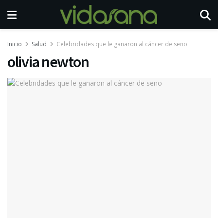
Inicio
Salud
Celebridades que le ganaron al cáncer de seno
olivia newton