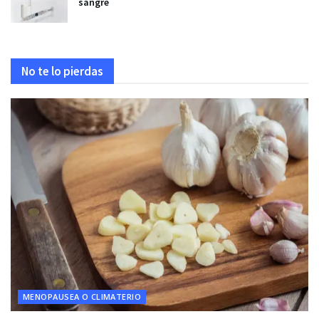
sangre
No te lo pierdas
MENOPAUSEA O CLIMATERIO