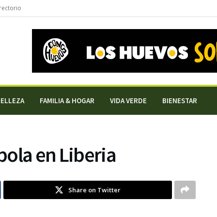
rectorio
BELLEZA
FAMILIA & HOGAR
VIDA VERDE
BIENESTAR
ola en Liberia
Share on Twitter