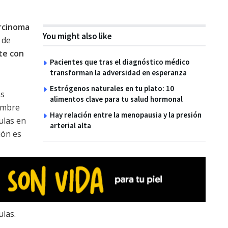
rcinoma
You might also like
 de
te con
Pacientes que tras el diagnóstico médico
transforman la adversidad en esperanza
Estrógenos naturales en tu plato: 10
as
alimentos clave para tu salud hormonal
nombre
Hay relación entre la menopausia y la presión
ulas en
arterial alta
ión es
ulas.