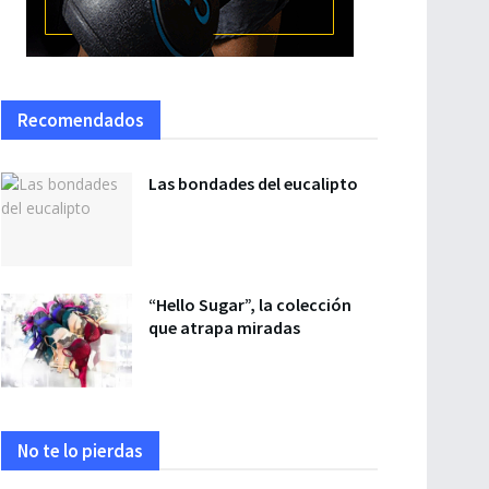
Recomendados
Las bondades del eucalipto
“Hello Sugar”, la colección
que atrapa miradas
No te lo pierdas