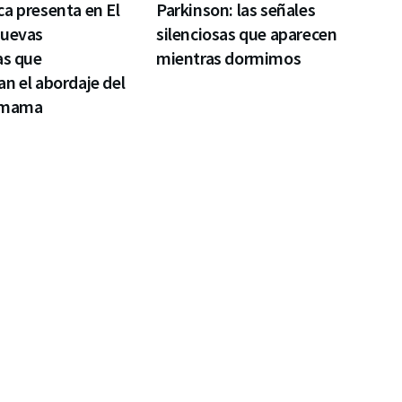
a presenta en El
Parkinson: las señales
nuevas
silenciosas que aparecen
as que
mientras dormimos
n el abordaje del
 mama