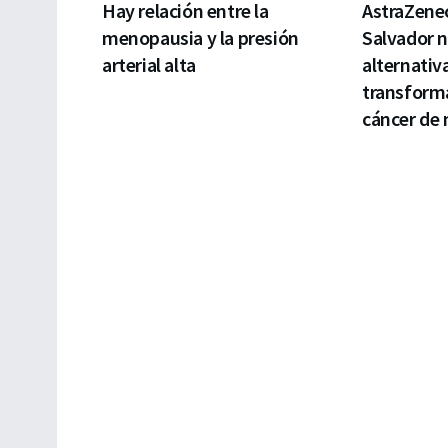
Hay relación entre la
AstraZenec
menopausia y la presión
Salvador 
arterial alta
alternativ
transforma
cáncer de