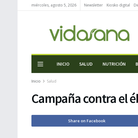
miércoles, agosto 5, 2026
Newsletter
Kiosko digital
Di
INICIO
SALUD
NUTRICIÓN
Inicio
Salud
Campaña contra el éb
Share on Facebook