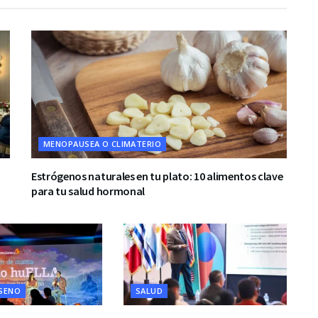
MENOPAUSEA O CLIMATERIO
Estrógenos naturales en tu plato: 10 alimentos clave
para tu salud hormonal
 SENO
SALUD