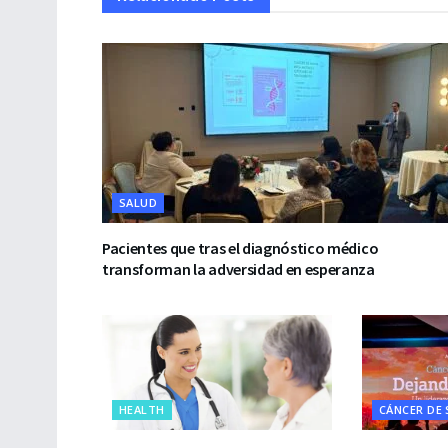
SALUD
Pacientes que tras el diagnóstico médico
transforman la adversidad en esperanza
HEALTH
CÁNCER DE