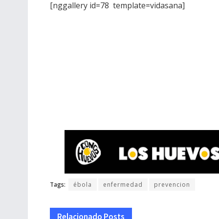
[nggallery id=78 template=vidasana]
Tags:
ébola
enfermedad
prevencion
Relacionado
Posts