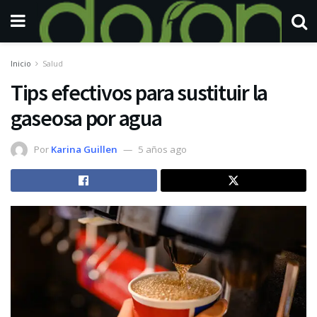
Inicio
Salud
Tips efectivos para sustituir la
gaseosa por agua
Por
Karina Guillen
5 años ago