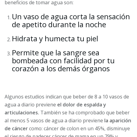
beneficios de tomar agua son:
Un vaso de agua corta la sensación
de apetito durante la noche
Hidrata y humecta tu piel
Permite que la sangre sea
bombeada con facilidad por tu
corazón a los demás órganos
Algunos estudios indican que beber de 8 a 10 vasos de
agua a diario previene
el dolor de espalda y
articulaciones.
También se ha comprobado que beber
al menos 5 vasos de agua a diario previene
la aparición
de cáncer
como: cáncer de colon en un 45%, disminuye
el riesgo de padecer cáncer de mama en un 79% y