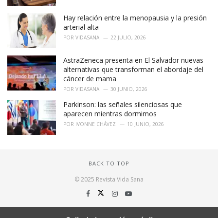
Hay relación entre la menopausia y la presión
arterial alta
POR
VIDASANA
22 JULIO, 2026
AstraZeneca presenta en El Salvador nuevas
alternativas que transforman el abordaje del
cáncer de mama
POR
VIDASANA
30 JUNIO, 2026
Parkinson: las señales silenciosas que
aparecen mientras dormimos
POR
IVONNE CHÁVEZ
10 JUNIO, 2026
BACK TO TOP
© 2025 Revista Vida Sana