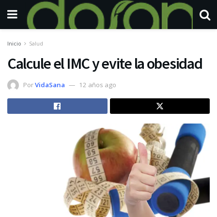
Inicio
Salud
Calcule el IMC y evite la obesidad
Por
VidaSana
12 años ago