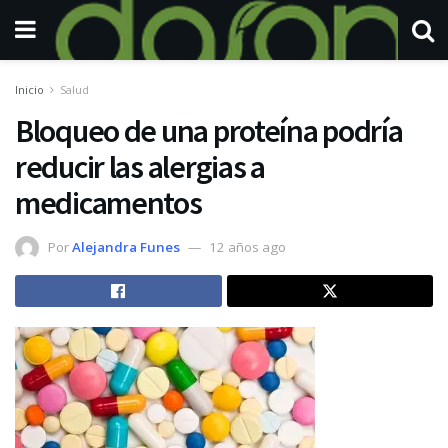
Inicio
Salud
Bloqueo de una proteína podría
reducir las alergias a
medicamentos
Por
Alejandra Funes
12 años ago